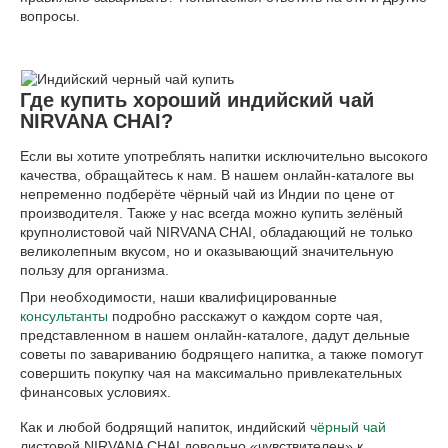
вопросы.
Где купить хороший индийский чай
NIRVANA CHAI?
Если вы хотите употреблять напитки исключительно высокого
качества, обращайтесь к нам. В нашем онлайн-каталоге вы
непременно подберёте чёрный чай из Индии по цене от
производителя. Также у нас всегда можно купить зелёный
крупнолистовой чай NIRVANA CHAI, обладающий не только
великолепным вкусом, но и оказывающий значительную
пользу для организма.
При необходимости, наши квалифицированные
консультанты
подробно расскажут о каждом сорте чая,
представленном в нашем онлайн-каталоге, дадут дельные
советы по завариванию бодрящего напитка, а также помогут
совершить покупку чая на максимально привлекательных
финансовых условиях.
Как и любой бодрящий напиток, индийский
чёрный чай
листовой NIRVANA CHAI довольно «чувствителен» к