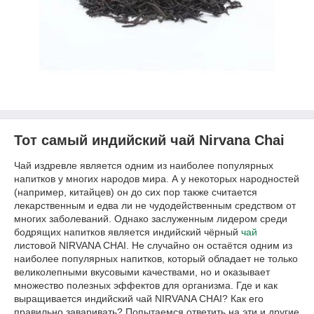
Тот самый индийский чай Nirvana Chai
Чай издревле является одним из наиболее популярных
напитков у многих народов мира. А у некоторых народностей
(например, китайцев) он до сих пор также считается
лекарственным и едва ли не чудодейственным средством от
многих заболеваний. Однако заслуженным лидером среди
бодрящих напитков является индийский чёрный
чай
листовой NIRVANA CHAI. Не случайно он остаётся одним из
наиболее популярных напитков, который обладает не только
великолепными вкусовыми качествами, но и оказывает
множество полезных эффектов для организма. Где и как
выращивается индийский чай NIRVANA CHAI? Как его
правильно заваривать? Попытаемся ответить на эти и другие