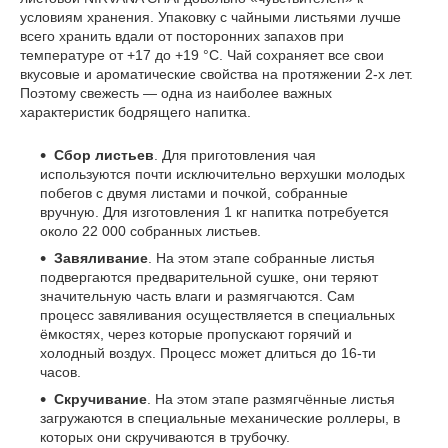
условиям хранения. Упаковку с чайными листьями лучше
всего хранить вдали от посторонних запахов при
температуре от +17 до +19 °C. Чай сохраняет все свои
вкусовые и ароматические свойства на протяжении 2-х лет.
Поэтому свежесть — одна из наиболее важных
характеристик бодрящего напитка.
Сбор листьев
. Для приготовления чая
используются почти исключительно верхушки молодых
побегов с двумя листами и почкой, собранные
вручную. Для изготовления 1 кг напитка потребуется
около 22 000 собранных листьев.
Завяливание
. На этом этапе собранные листья
подвергаются предварительной сушке, они теряют
значительную часть влаги и размягчаются. Сам
процесс завяливания осуществляется в специальных
ёмкостях, через которые пропускают горячий и
холодный воздух. Процесс может длиться до 16-ти
часов.
Скручивание
. На этом этапе размягчённые листья
загружаются в специальные механические роллеры, в
которых они скручиваются в трубочку.